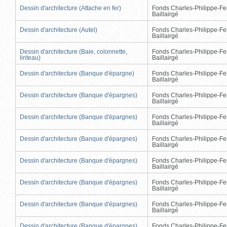
Dessin d'architecture (Attache en fer)
Fonds Charles-Philippe-Fe
Baillairgé
Dessin d'architecture (Autel)
Fonds Charles-Philippe-Fe
Baillairgé
Dessin d'architecture (Baie, colonnette,
Fonds Charles-Philippe-Fe
linteau)
Baillairgé
Dessin d'architecture (Banque d'épargne)
Fonds Charles-Philippe-Fe
Baillairgé
Dessin d'architecture (Banque d'épargnes)
Fonds Charles-Philippe-Fe
Baillairgé
Dessin d'architecture (Banque d'épargnes)
Fonds Charles-Philippe-Fe
Baillairgé
Dessin d'architecture (Banque d'épargnes)
Fonds Charles-Philippe-Fe
Baillairgé
Dessin d'architecture (Banque d'épargnes)
Fonds Charles-Philippe-Fe
Baillairgé
Dessin d'architecture (Banque d'épargnes)
Fonds Charles-Philippe-Fe
Baillairgé
Dessin d'architecture (Banque d'épargnes)
Fonds Charles-Philippe-Fe
Baillairgé
Dessin d'architecture (Banque d'épargnes)
Fonds Charles-Philippe-Fe