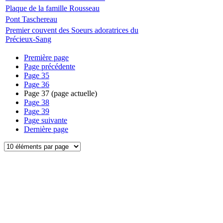
Plaque de la famille Rousseau
Pont Taschereau
Premier couvent des Soeurs adoratrices du
Précieux-Sang
Première page
Page précédente
Page
35
Page
36
Page
37
(page actuelle)
Page
38
Page
39
Page suivante
Dernière page