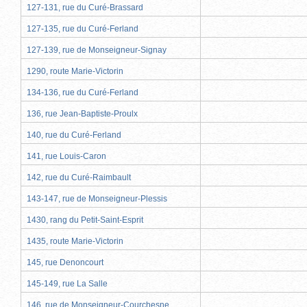
127-131, rue du Curé-Brassard
127-135, rue du Curé-Ferland
127-139, rue de Monseigneur-Signay
1290, route Marie-Victorin
134-136, rue du Curé-Ferland
136, rue Jean-Baptiste-Proulx
140, rue du Curé-Ferland
141, rue Louis-Caron
142, rue du Curé-Raimbault
143-147, rue de Monseigneur-Plessis
1430, rang du Petit-Saint-Esprit
1435, route Marie-Victorin
145, rue Denoncourt
145-149, rue La Salle
146, rue de Monseigneur-Courchesne