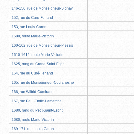
146-150, rue de Monseigneur-Signay
152, rue du Curé-Ferland
153, rue Louis-Caron
1580, route Marie-Victorin
160-162, rue de Monseigneur-Plessis
1610-1612, route Marie-Victorin
1625, rang du Grand-Saint-Esprit
164, rue du Curé-Ferland
165, rue de Monseigneur-Courchesne
166, rue Wilfrid-Camirand
167, rue Paul-Émile-Lamarche
1680, rang du Petit-Saint-Esprit
1680, route Marie-Victorin
169-171, rue Louis-Caron