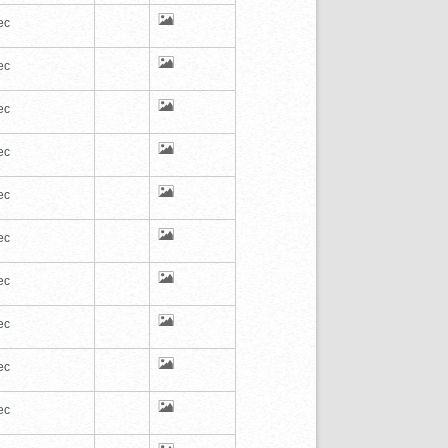
ec
ec
ec
ec
ec
ec
ec
ec
ec
ec