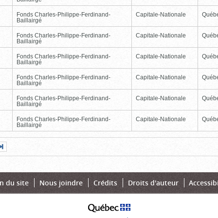
Fonds Charles-Philippe-Ferdinand-
Capitale-Nationale
Québ
Baillairgé
Fonds Charles-Philippe-Ferdinand-
Capitale-Nationale
Québ
Baillairgé
Fonds Charles-Philippe-Ferdinand-
Capitale-Nationale
Québ
Baillairgé
Fonds Charles-Philippe-Ferdinand-
Capitale-Nationale
Québ
Baillairgé
Fonds Charles-Philippe-Ferdinand-
Capitale-Nationale
Québ
Baillairgé
Fonds Charles-Philippe-Ferdinand-
Capitale-Nationale
Québ
Baillairgé
Page
Dernière
nte
page
n du site
Nous joindre
Crédits
Droits d'auteur
Accessibi