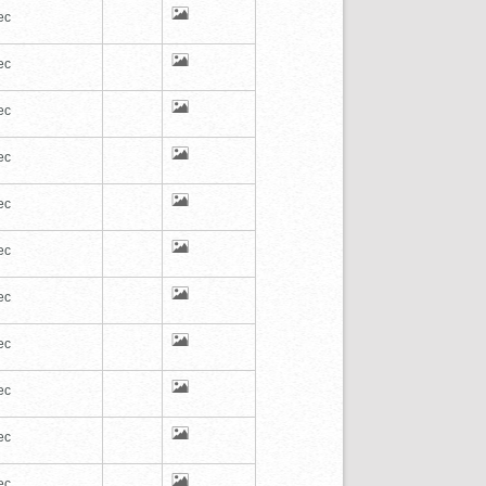
ec
ec
ec
ec
ec
ec
ec
ec
ec
ec
ec