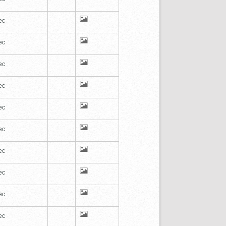
ec
ec
ec
ec
ec
ec
ec
ec
ec
ec