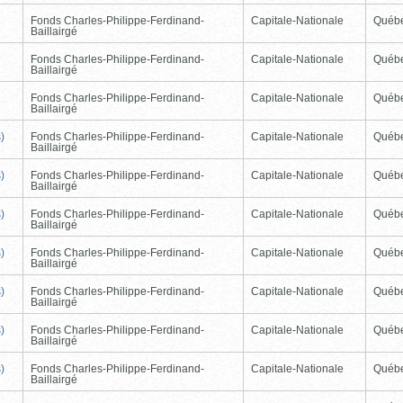
Fonds Charles-Philippe-Ferdinand-
Capitale-Nationale
Québ
Baillairgé
Fonds Charles-Philippe-Ferdinand-
Capitale-Nationale
Québ
Baillairgé
Fonds Charles-Philippe-Ferdinand-
Capitale-Nationale
Québ
Baillairgé
)
Fonds Charles-Philippe-Ferdinand-
Capitale-Nationale
Québ
Baillairgé
)
Fonds Charles-Philippe-Ferdinand-
Capitale-Nationale
Québ
Baillairgé
)
Fonds Charles-Philippe-Ferdinand-
Capitale-Nationale
Québ
Baillairgé
)
Fonds Charles-Philippe-Ferdinand-
Capitale-Nationale
Québ
Baillairgé
)
Fonds Charles-Philippe-Ferdinand-
Capitale-Nationale
Québ
Baillairgé
)
Fonds Charles-Philippe-Ferdinand-
Capitale-Nationale
Québ
Baillairgé
)
Fonds Charles-Philippe-Ferdinand-
Capitale-Nationale
Québ
Baillairgé