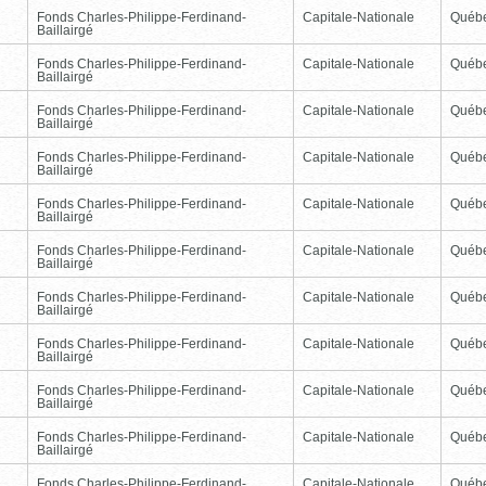
Fonds Charles-Philippe-Ferdinand-
Capitale-Nationale
Québ
Baillairgé
Fonds Charles-Philippe-Ferdinand-
Capitale-Nationale
Québ
Baillairgé
Fonds Charles-Philippe-Ferdinand-
Capitale-Nationale
Québ
Baillairgé
Fonds Charles-Philippe-Ferdinand-
Capitale-Nationale
Québ
Baillairgé
Fonds Charles-Philippe-Ferdinand-
Capitale-Nationale
Québ
Baillairgé
Fonds Charles-Philippe-Ferdinand-
Capitale-Nationale
Québ
Baillairgé
Fonds Charles-Philippe-Ferdinand-
Capitale-Nationale
Québ
Baillairgé
Fonds Charles-Philippe-Ferdinand-
Capitale-Nationale
Québ
Baillairgé
Fonds Charles-Philippe-Ferdinand-
Capitale-Nationale
Québ
Baillairgé
Fonds Charles-Philippe-Ferdinand-
Capitale-Nationale
Québ
Baillairgé
Fonds Charles-Philippe-Ferdinand-
Capitale-Nationale
Québ