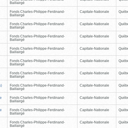
Baillairgé
Fonds Charles-Philippe-Ferdinand-
Capitale-Nationale
Québ
Baillairgé
Fonds Charles-Philippe-Ferdinand-
Capitale-Nationale
Québ
Baillairgé
Fonds Charles-Philippe-Ferdinand-
Capitale-Nationale
Québ
Baillairgé
Fonds Charles-Philippe-Ferdinand-
Capitale-Nationale
Québ
Baillairgé
Fonds Charles-Philippe-Ferdinand-
Capitale-Nationale
Québ
Baillairgé
)
Fonds Charles-Philippe-Ferdinand-
Capitale-Nationale
Québ
Baillairgé
s)
Fonds Charles-Philippe-Ferdinand-
Capitale-Nationale
Québ
Baillairgé
de
Fonds Charles-Philippe-Ferdinand-
Capitale-Nationale
Québ
Baillairgé
de
Fonds Charles-Philippe-Ferdinand-
Capitale-Nationale
Québ
Baillairgé
Fonds Charles-Philippe-Ferdinand-
Capitale-Nationale
Québ
Baillairgé