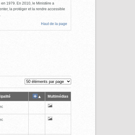
ls en 1979. En 2010, le Ministère a
nter, la protéger et la rendre accessible
.
Haut de la page
ipalité
Multimédias
ec
ec