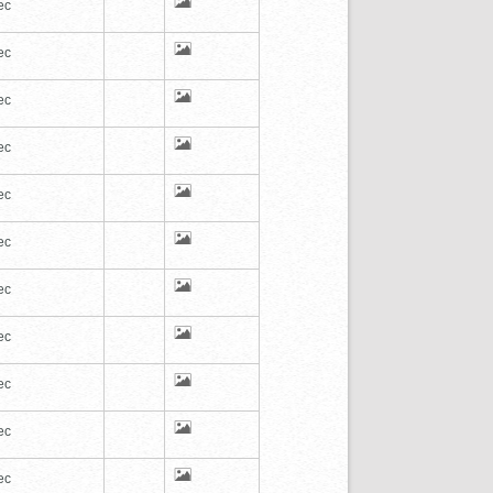
ec
ec
ec
ec
ec
ec
ec
ec
ec
ec
ec