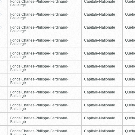
)
Fonds Charles-Philippe-Ferdinand-
Capitale-Nationale
Québ
Baillairgé
)
Fonds Charles-Philippe-Ferdinand-
Capitale-Nationale
Québ
Baillairgé
)
Fonds Charles-Philippe-Ferdinand-
Capitale-Nationale
Québ
Baillairgé
Fonds Charles-Philippe-Ferdinand-
Capitale-Nationale
Québ
Baillairgé
Fonds Charles-Philippe-Ferdinand-
Capitale-Nationale
Québ
Baillairgé
Fonds Charles-Philippe-Ferdinand-
Capitale-Nationale
Québ
Baillairgé
Fonds Charles-Philippe-Ferdinand-
Capitale-Nationale
Québ
Baillairgé
Fonds Charles-Philippe-Ferdinand-
Capitale-Nationale
Québ
Baillairgé
Fonds Charles-Philippe-Ferdinand-
Capitale-Nationale
Québ
Baillairgé
Fonds Charles-Philippe-Ferdinand-
Capitale-Nationale
Québ
Baillairgé
Fonds Charles-Philippe-Ferdinand-
Capitale-Nationale
Québ
Baillairgé