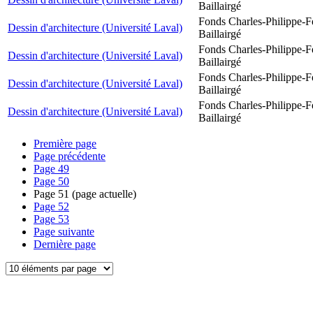
Baillairgé
Fonds Charles-Philippe-F
Dessin d'architecture (Université Laval)
Baillairgé
Fonds Charles-Philippe-F
Dessin d'architecture (Université Laval)
Baillairgé
Fonds Charles-Philippe-F
Dessin d'architecture (Université Laval)
Baillairgé
Fonds Charles-Philippe-F
Dessin d'architecture (Université Laval)
Baillairgé
Première page
Page précédente
Page
49
Page
50
Page
51
(page actuelle)
Page
52
Page
53
Page suivante
Dernière page