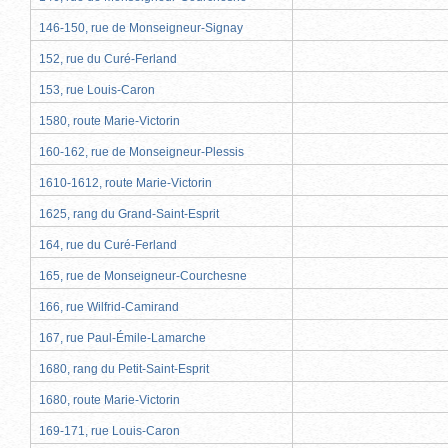
146-150, rue de Monseigneur-Signay
152, rue du Curé-Ferland
153, rue Louis-Caron
1580, route Marie-Victorin
160-162, rue de Monseigneur-Plessis
1610-1612, route Marie-Victorin
1625, rang du Grand-Saint-Esprit
164, rue du Curé-Ferland
165, rue de Monseigneur-Courchesne
166, rue Wilfrid-Camirand
167, rue Paul-Émile-Lamarche
1680, rang du Petit-Saint-Esprit
1680, route Marie-Victorin
169-171, rue Louis-Caron