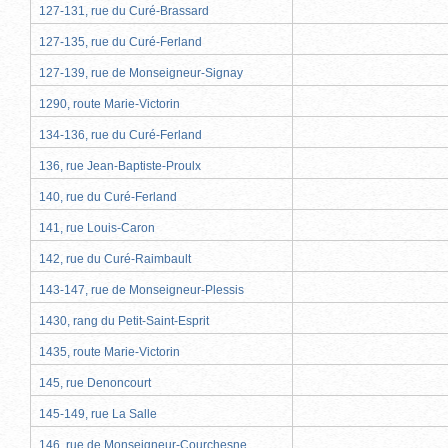
127-131, rue du Curé-Brassard
127-135, rue du Curé-Ferland
127-139, rue de Monseigneur-Signay
1290, route Marie-Victorin
134-136, rue du Curé-Ferland
136, rue Jean-Baptiste-Proulx
140, rue du Curé-Ferland
141, rue Louis-Caron
142, rue du Curé-Raimbault
143-147, rue de Monseigneur-Plessis
1430, rang du Petit-Saint-Esprit
1435, route Marie-Victorin
145, rue Denoncourt
145-149, rue La Salle
146, rue de Monseigneur-Courchesne