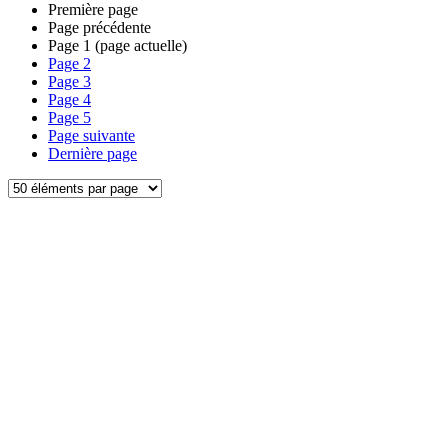
Première page
Page précédente
Page
1
(page actuelle)
Page
2
Page
3
Page
4
Page
5
Page suivante
Dernière page