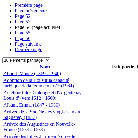
Première page
Page précédente
Page
52
Page
53
Page
54
(page actuelle)
Page
55
Page
56
Page suivante
Dernière page
Nom
Fait partie 
Abbott, Maude (1869 - 1940)
Adoption de la Loi sur la capacité
juridique de la femme mariée (1964)
Ailleboust de Coulonge et d'Argentenay,
Louis d' (vers 1612 - 1660)
Albani, Emma (1847 - 1930)
Arrivée de la Société des vingt-et-un au
Saguenay (1837)
Arrivée des Augustines en Nouvelle-
France (1639 - 1639)
Arrivée des Filles du roi en Nouvelle-