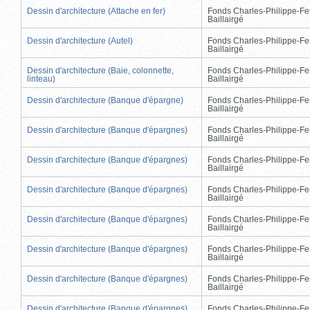
Dessin d'architecture (Attache en fer)
Fonds Charles-Philippe-Fe
Baillairgé
Dessin d'architecture (Autel)
Fonds Charles-Philippe-Fe
Baillairgé
Dessin d'architecture (Baie, colonnette,
Fonds Charles-Philippe-Fe
linteau)
Baillairgé
Dessin d'architecture (Banque d'épargne)
Fonds Charles-Philippe-Fe
Baillairgé
Dessin d'architecture (Banque d'épargnes)
Fonds Charles-Philippe-Fe
Baillairgé
Dessin d'architecture (Banque d'épargnes)
Fonds Charles-Philippe-Fe
Baillairgé
Dessin d'architecture (Banque d'épargnes)
Fonds Charles-Philippe-Fe
Baillairgé
Dessin d'architecture (Banque d'épargnes)
Fonds Charles-Philippe-Fe
Baillairgé
Dessin d'architecture (Banque d'épargnes)
Fonds Charles-Philippe-Fe
Baillairgé
Dessin d'architecture (Banque d'épargnes)
Fonds Charles-Philippe-Fe
Baillairgé
Dessin d'architecture (Banque d'épargnes)
Fonds Charles-Philippe-Fe