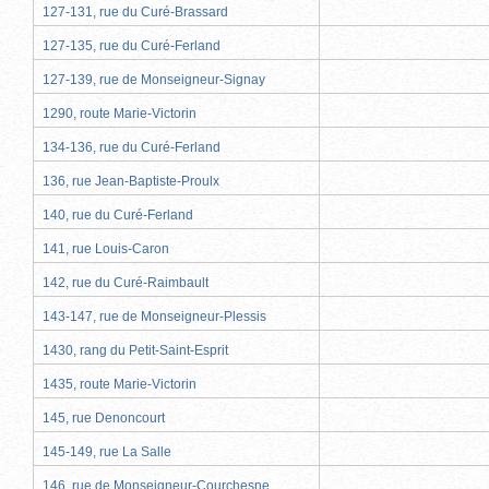
127-131, rue du Curé-Brassard
127-135, rue du Curé-Ferland
127-139, rue de Monseigneur-Signay
1290, route Marie-Victorin
134-136, rue du Curé-Ferland
136, rue Jean-Baptiste-Proulx
140, rue du Curé-Ferland
141, rue Louis-Caron
142, rue du Curé-Raimbault
143-147, rue de Monseigneur-Plessis
1430, rang du Petit-Saint-Esprit
1435, route Marie-Victorin
145, rue Denoncourt
145-149, rue La Salle
146, rue de Monseigneur-Courchesne