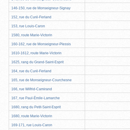
146-150, rue de Monseigneur-Signay
152, rue du Curé-Ferland
153, rue Louis-Caron
1580, route Marie-Victorin
160-162, rue de Monseigneur-Plessis
1610-1612, route Marie-Victorin
1625, rang du Grand-Saint-Esprit
164, rue du Curé-Ferland
165, rue de Monseigneur-Courchesne
166, rue Wilfrid-Camirand
167, rue Paul-Émile-Lamarche
1680, rang du Petit-Saint-Esprit
1680, route Marie-Victorin
169-171, rue Louis-Caron