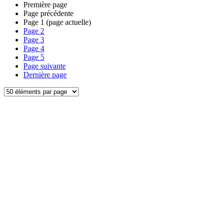
Première page
Page précédente
Page
1
(page actuelle)
Page
2
Page
3
Page
4
Page
5
Page suivante
Dernière page