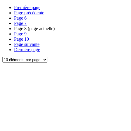
Première page
Page précédente
Page
6
Page
7
Page
8
(page actuelle)
Page
9
Page
10
Page suivante
Dernière page