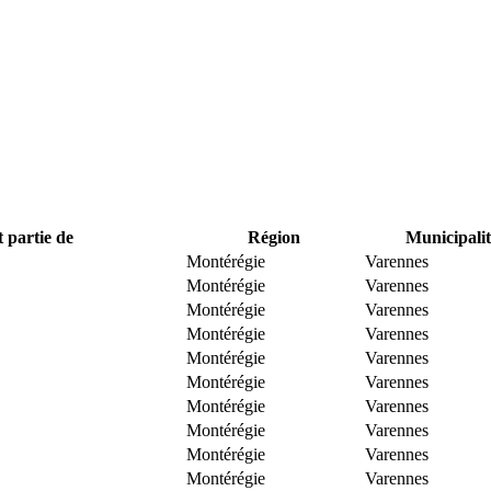
t partie de
Région
Municipalit
Montérégie
Varennes
Montérégie
Varennes
Montérégie
Varennes
Montérégie
Varennes
Montérégie
Varennes
Montérégie
Varennes
Montérégie
Varennes
Montérégie
Varennes
Montérégie
Varennes
Montérégie
Varennes