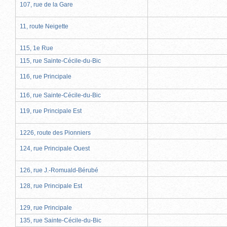
107, rue de la Gare
11, route Neigette
115, 1e Rue
115, rue Sainte-Cécile-du-Bic
116, rue Principale
116, rue Sainte-Cécile-du-Bic
119, rue Principale Est
1226, route des Pionniers
124, rue Principale Ouest
126, rue J.-Romuald-Bérubé
128, rue Principale Est
129, rue Principale
135, rue Sainte-Cécile-du-Bic