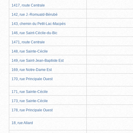
1417, route Centrale
142, rue J.-Romuald-Bérubé
143, chemin du Petit-Lac-Macpès
146, rue Saint-Cécile-du-Bic
1471, route Centrale
148, rue Sainte-Cécile
149, rue Saint-Jean-Baptiste Est
169, rue Notre-Dame Est
170, rue Principale Ouest
171, rue Sainte-Cécile
173, rue Sainte-Cécile
178, rue Principale Ouest
18, rue Allard