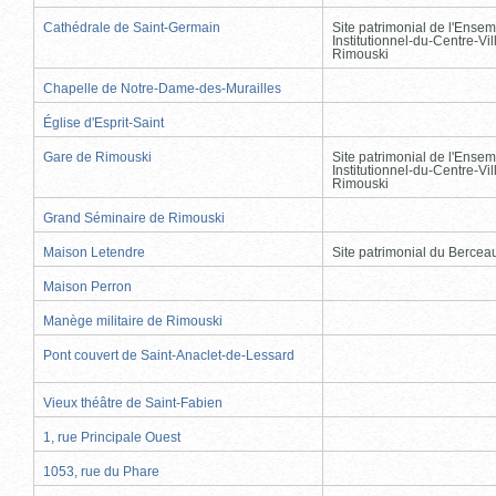
Cathédrale de Saint-Germain
Site patrimonial de l'Ensem
Institutionnel-du-Centre-Vil
Rimouski
Chapelle de Notre-Dame-des-Murailles
Église d'Esprit-Saint
Gare de Rimouski
Site patrimonial de l'Ensem
Institutionnel-du-Centre-Vil
Rimouski
Grand Séminaire de Rimouski
Maison Letendre
Site patrimonial du Berce
Maison Perron
Manège militaire de Rimouski
Pont couvert de Saint-Anaclet-de-Lessard
Vieux théâtre de Saint-Fabien
1, rue Principale Ouest
1053, rue du Phare