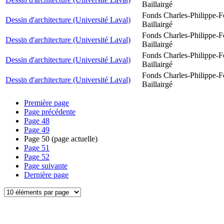
Baillairgé
Fonds Charles-Philippe-F
Dessin d'architecture (Université Laval)
Baillairgé
Fonds Charles-Philippe-F
Dessin d'architecture (Université Laval)
Baillairgé
Fonds Charles-Philippe-F
Dessin d'architecture (Université Laval)
Baillairgé
Fonds Charles-Philippe-F
Dessin d'architecture (Université Laval)
Baillairgé
Première page
Page précédente
Page
48
Page
49
Page
50
(page actuelle)
Page
51
Page
52
Page suivante
Dernière page