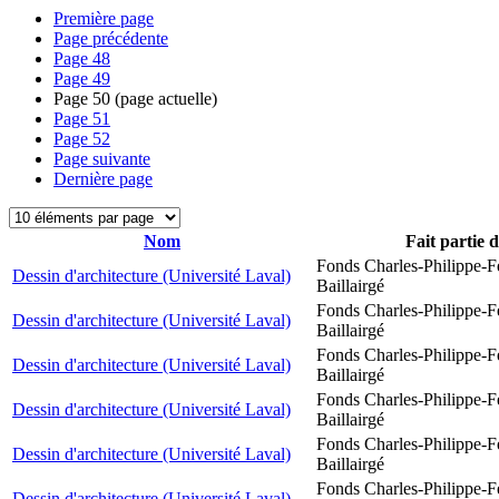
Première page
Page précédente
Page
48
Page
49
Page
50
(page actuelle)
Page
51
Page
52
Page suivante
Dernière page
Nom
Fait partie 
Fonds Charles-Philippe-F
Dessin d'architecture (Université Laval)
Baillairgé
Fonds Charles-Philippe-F
Dessin d'architecture (Université Laval)
Baillairgé
Fonds Charles-Philippe-F
Dessin d'architecture (Université Laval)
Baillairgé
Fonds Charles-Philippe-F
Dessin d'architecture (Université Laval)
Baillairgé
Fonds Charles-Philippe-F
Dessin d'architecture (Université Laval)
Baillairgé
Fonds Charles-Philippe-F
Dessin d'architecture (Université Laval)