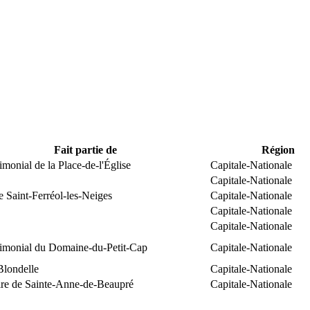
Fait partie de
Région
rimonial de la Place-de-l'Église
Capitale-Nationale
Capitale-Nationale
e Saint-Ferréol-les-Neiges
Capitale-Nationale
Capitale-Nationale
Capitale-Nationale
trimonial du Domaine-du-Petit-Cap
Capitale-Nationale
Blondelle
Capitale-Nationale
ire de Sainte-Anne-de-Beaupré
Capitale-Nationale