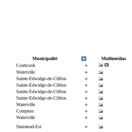
Municipalité
Multimédias
Coaticook
Waterville
Sainte-Edwidge-de-Clifton
Sainte-Edwidge-de-Clifton
Sainte-Edwidge-de-Clifton
Sainte-Edwidge-de-Clifton
Waterville
Compton
Waterville
Stanstead-Est