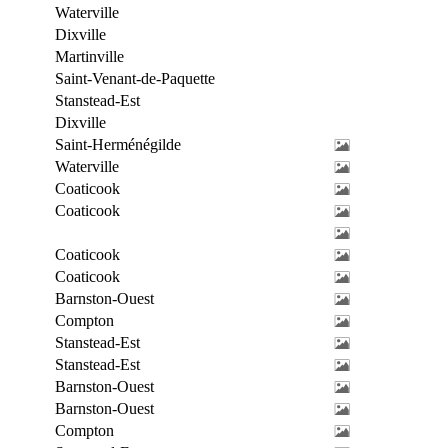
Waterville
Dixville
Martinville
Saint-Venant-de-Paquette
Stanstead-Est
Dixville
Saint-Herménégilde
Waterville
Coaticook
Coaticook
Coaticook
Coaticook
Barnston-Ouest
Compton
Stanstead-Est
Stanstead-Est
Barnston-Ouest
Barnston-Ouest
Compton