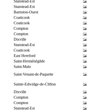
Stanstead-Est
Stanstead-Est
Barnston-Ouest
Coaticook
Coaticook
Compton
Compton
Dixville
Stanstead-Est
Coaticook
East Hereford
Saint-Herménégilde
Saint-Malo
Saint-Venant-de-Paquette
Sainte-Edwidge-de-Clifton
Dixville
Compton
Compton
Stanstead-Est