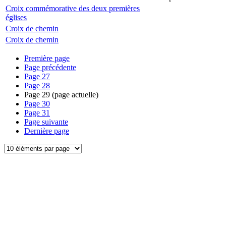
Croix commémorative des deux premières
églises
Croix de chemin
Croix de chemin
Première page
Page précédente
Page
27
Page
28
Page
29
(page actuelle)
Page
30
Page
31
Page suivante
Dernière page