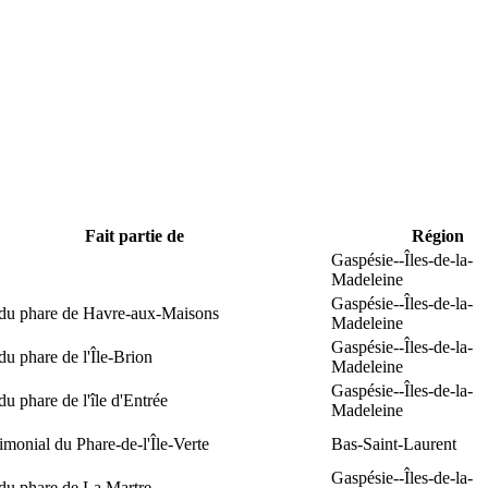
Fait partie de
Région
Gaspésie--Îles-de-la-
Madeleine
Gaspésie--Îles-de-la-
 du phare de Havre-aux-Maisons
Madeleine
Gaspésie--Îles-de-la-
du phare de l'Île-Brion
Madeleine
Gaspésie--Îles-de-la-
du phare de l'île d'Entrée
Madeleine
rimonial du Phare-de-l'Île-Verte
Bas-Saint-Laurent
Gaspésie--Îles-de-la-
du phare de La Martre