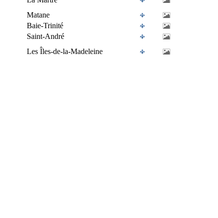
Matane
Baie-Trinité
Saint-André
Les Îles-de-la-Madeleine