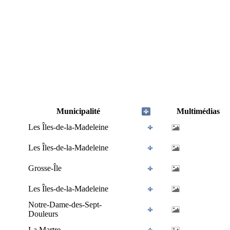
Municipalité
Multimédias
Les Îles-de-la-Madeleine
Les Îles-de-la-Madeleine
Grosse-Île
Les Îles-de-la-Madeleine
Notre-Dame-des-Sept-
Douleurs
La Martre