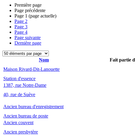
Première page
Page précédente
Page
1
(page actuelle)
Page
2
Page
3
Page
4
Page suivante
Dernière page
Nom
Fait partie 
Maison Rivard-Dit-Lanouette
Station d'essence
1387, rue Notre-Dame
40, rue de Suève
Ancien bureau d'enregistrement
Ancien bureau de poste
Ancien couvent
Ancien presbytère