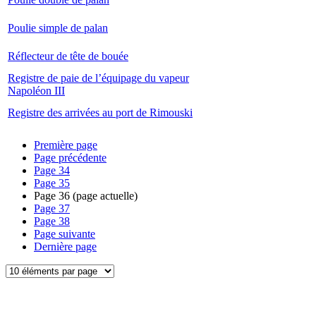
Poulie simple de palan
Réflecteur de tête de bouée
Registre de paie de l’équipage du vapeur
Napoléon III
Registre des arrivées au port de Rimouski
Première page
Page précédente
Page
34
Page
35
Page
36
(page actuelle)
Page
37
Page
38
Page suivante
Dernière page