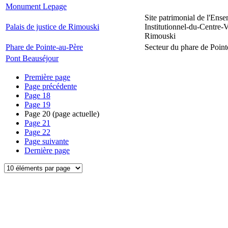
Monument Lepage
Site patrimonial de l'Ens
Palais de justice de Rimouski
Institutionnel-du-Centre-V
Rimouski
Phare de Pointe-au-Père
Secteur du phare de Point
Pont Beauséjour
Première page
Page précédente
Page
18
Page
19
Page
20
(page actuelle)
Page
21
Page
22
Page suivante
Dernière page