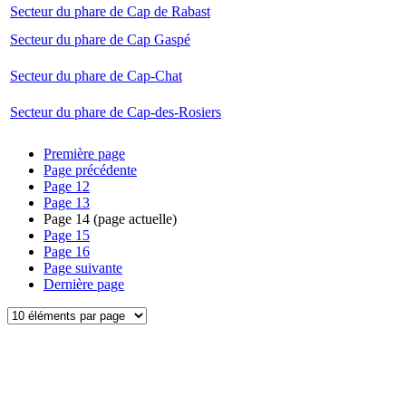
Secteur du phare de Cap de Rabast
Secteur du phare de Cap Gaspé
Secteur du phare de Cap-Chat
Secteur du phare de Cap-des-Rosiers
Première page
Page précédente
Page
12
Page
13
Page
14
(page actuelle)
Page
15
Page
16
Page suivante
Dernière page