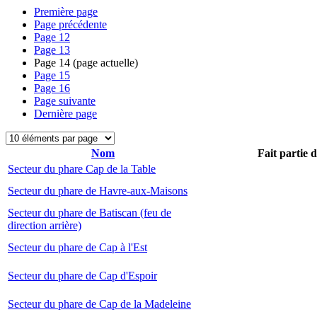
Première page
Page précédente
Page
12
Page
13
Page
14
(page actuelle)
Page
15
Page
16
Page suivante
Dernière page
Nom
Fait partie 
Secteur du phare Cap de la Table
Secteur du phare de Havre-aux-Maisons
Secteur du phare de Batiscan (feu de
direction arrière)
Secteur du phare de Cap à l'Est
Secteur du phare de Cap d'Espoir
Secteur du phare de Cap de la Madeleine