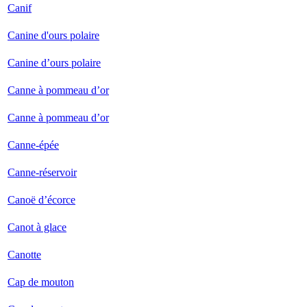
Canif
Canine d'ours polaire
Canine d’ours polaire
Canne à pommeau d’or
Canne à pommeau d’or
Canne-épée
Canne-réservoir
Canoë d’écorce
Canot à glace
Canotte
Cap de mouton