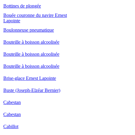
Bottines de plongée
Bouée couronne du navire Ernest
Lapointe
Boulonneuse pneumatique
Bouteille à boisson alcoolisée
Bouteille à boisson alcoolisée
Bouteille à boisson alcoolisée
Brise-glace Ernest Lapointe
Buste (Joseph-Elzéar Bernier)
Cabestan
Cabestan
Cabillot