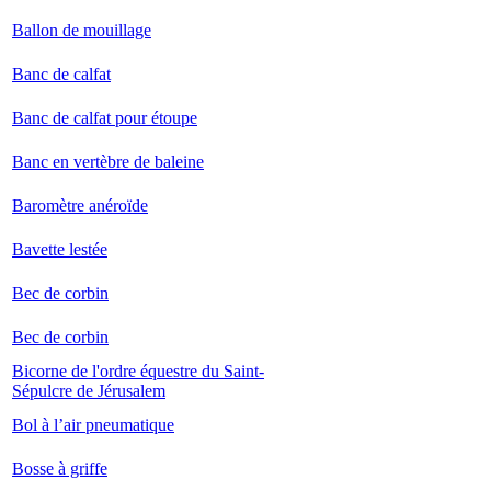
Ballon de mouillage
Banc de calfat
Banc de calfat pour étoupe
Banc en vertèbre de baleine
Baromètre anéroïde
Bavette lestée
Bec de corbin
Bec de corbin
Bicorne de l'ordre équestre du Saint-
Sépulcre de Jérusalem
Bol à l’air pneumatique
Bosse à griffe