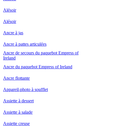
Alésoir
Alésoir
Ancre à jas
Ancre à pattes articulées
Ancre de secours du paquebot Empress of
Ireland
Ancre du paquebot Empress of Ireland
Ancre flottante
Appareil-photo à soufflet
Assiette à dessert
Assiette à salade
Assiette creuse