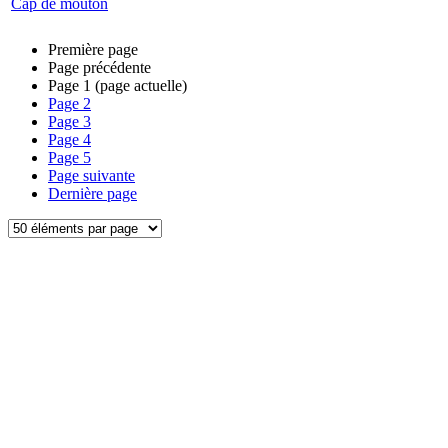
Cap de mouton
Première page
Page précédente
Page
1
(page actuelle)
Page
2
Page
3
Page
4
Page
5
Page suivante
Dernière page