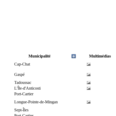
Municipalité
Multimédias
Cap-Chat
Gaspé
Tadoussac
L'Île-d'Anticosti
Port-Cartier
Longue-Pointe-de-Mingan
Sept-Îles
Port-Cartier