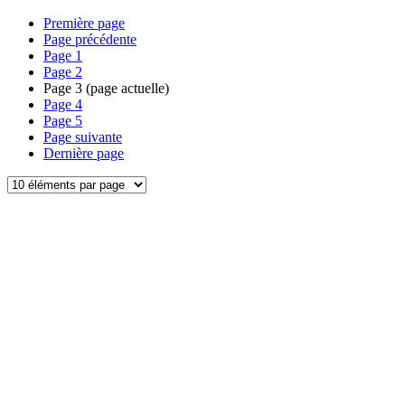
Première page
Page précédente
Page
1
Page
2
Page
3
(page actuelle)
Page
4
Page
5
Page suivante
Dernière page