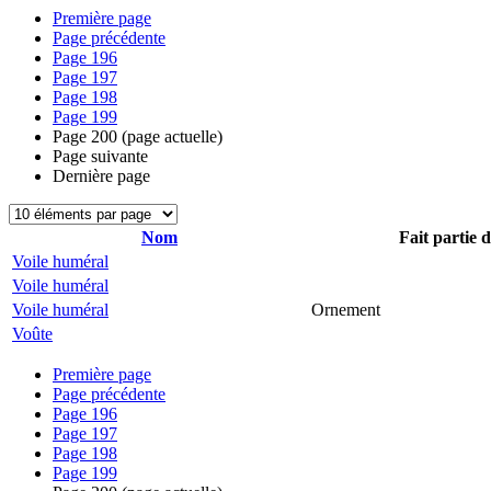
Première page
Page précédente
Page
196
Page
197
Page
198
Page
199
Page
200
(page actuelle)
Page suivante
Dernière page
Nom
Fait partie 
Voile huméral
Voile huméral
Voile huméral
Ornement
Voûte
Première page
Page précédente
Page
196
Page
197
Page
198
Page
199