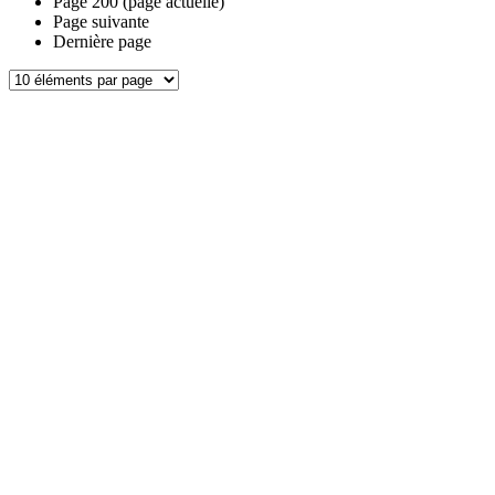
Page
200
(page actuelle)
Page suivante
Dernière page