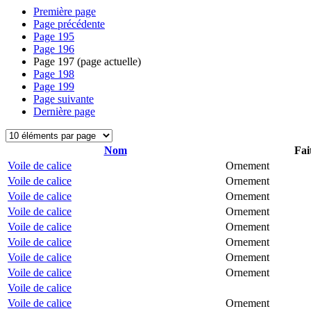
Première page
Page précédente
Page
195
Page
196
Page
197
(page actuelle)
Page
198
Page
199
Page suivante
Dernière page
Nom
Fai
Voile de calice
Ornement
Voile de calice
Ornement
Voile de calice
Ornement
Voile de calice
Ornement
Voile de calice
Ornement
Voile de calice
Ornement
Voile de calice
Ornement
Voile de calice
Ornement
Voile de calice
Voile de calice
Ornement