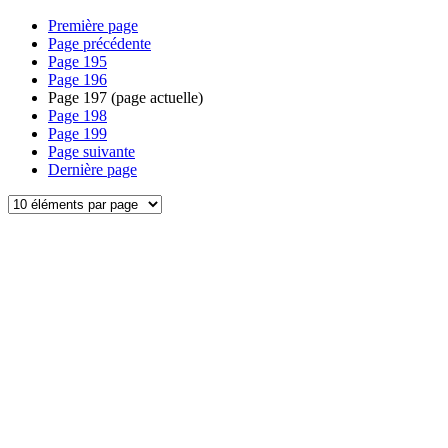
Première page
Page précédente
Page
195
Page
196
Page
197
(page actuelle)
Page
198
Page
199
Page suivante
Dernière page