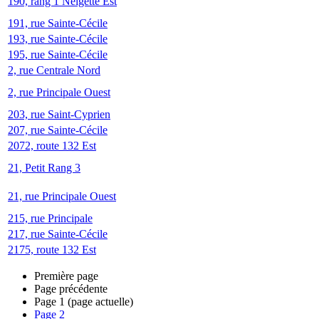
190, rang 1 Neigette Est
191, rue Sainte-Cécile
193, rue Sainte-Cécile
195, rue Sainte-Cécile
2, rue Centrale Nord
2, rue Principale Ouest
203, rue Saint-Cyprien
207, rue Sainte-Cécile
2072, route 132 Est
21, Petit Rang 3
21, rue Principale Ouest
215, rue Principale
217, rue Sainte-Cécile
2175, route 132 Est
Première page
Page précédente
Page
1
(page actuelle)
Page
2