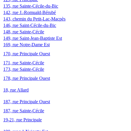
135, rue Sainte-Cécile-du-Bic
142, rue J.-Romuald-Bérubé
143, chemin du Petit-Lac-Macpès
146, rue Saint-Cécile-du-Bic
148, rue Sainte-Cécile
149, rue Saint-Jean-Baptiste Est
169, rue Notre-Dame Est
170, rue Principale Ouest
171, rue Sainte-Cécile
173, rue Sainte-Cécile
178, rue Principale Ouest
18, rue Allard
187, rue Principale Ouest
187, rue Sainte-Cécile
19-21, rue Principale