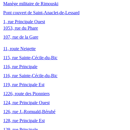
Manège militaire de Rimouski
Pont couvert de Saint-Anaclet-de-Lessard
1, rue Principale Ouest
1053, rue du Phare
107, rue de la Gare
11, route Neigette
115, rue Sainte-Cécile-du-Bic
116, rue Principale
116, rue Sainte-Cécile-du-Bic
119, rue Principale Est
1226, route des Pionniers
124, rue Principale Ouest
126, rue J.-Romuald-Bérubé
128, rue Principale Est
129, rue Principale