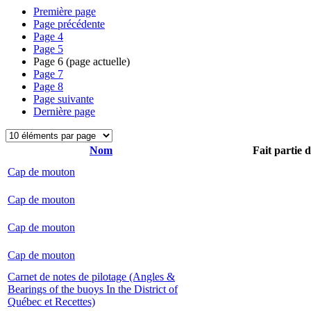
Première page
Page précédente
Page
4
Page
5
Page
6
(page actuelle)
Page
7
Page
8
Page suivante
Dernière page
Nom
Fait partie 
Cap de mouton
Cap de mouton
Cap de mouton
Cap de mouton
Carnet de notes de pilotage (Angles &
Bearings of the buoys In the District of
Québec et Recettes)