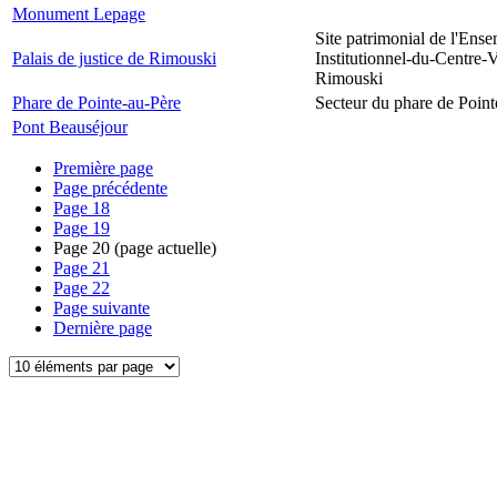
Monument Lepage
Site patrimonial de l'Ens
Palais de justice de Rimouski
Institutionnel-du-Centre-V
Rimouski
Phare de Pointe-au-Père
Secteur du phare de Point
Pont Beauséjour
Première page
Page précédente
Page
18
Page
19
Page
20
(page actuelle)
Page
21
Page
22
Page suivante
Dernière page