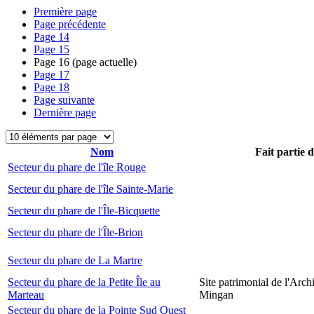
Première page
Page précédente
Page
14
Page
15
Page
16
(page actuelle)
Page
17
Page
18
Page suivante
Dernière page
Nom
Fait partie 
Secteur du phare de l'île Rouge
Secteur du phare de l'île Sainte-Marie
Secteur du phare de l'Île-Bicquette
Secteur du phare de l'Île-Brion
Secteur du phare de La Martre
Secteur du phare de la Petite Île au
Site patrimonial de l'Arch
Marteau
Mingan
Secteur du phare de la Pointe Sud Ouest