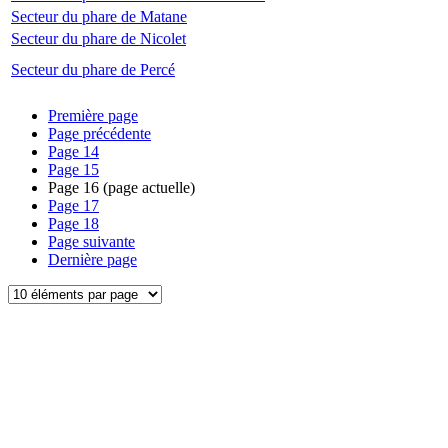
Secteur du phare de Matane
Secteur du phare de Nicolet
Secteur du phare de Percé
Première page
Page précédente
Page
14
Page
15
Page
16
(page actuelle)
Page
17
Page
18
Page suivante
Dernière page