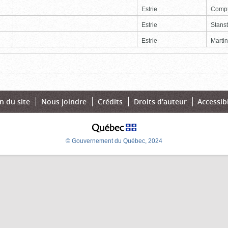
Estrie
Comp
Estrie
Stans
Estrie
Martin
Page
Dernière
n du site
Nous joindre
Crédits
Droits d'auteur
Accessibi
© Gouvernement du Québec, 2024