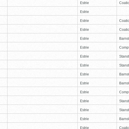
Estrie
Coati
Estrie
Estrie
Coati
Estrie
Coati
Estrie
Barns
Estrie
Comp
Estrie
Stans
Estrie
Stans
Estrie
Barns
Estrie
Barns
Estrie
Comp
Estrie
Stans
Estrie
Stans
Estrie
Barns
Estrie
Coati