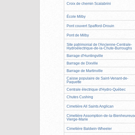
Croix de chemin Scalabrini
École Milby
Pont couvert Spafford-Drouin
Pont de Milby
Site patrimonial de l'Ancienne-Centrale-
Hydroélectrique-de-la-Chute-Burroughs
Barrage d'Huntingville
Barrage de Dixville
Barrage de Martinville
Caisse populaire de Saint-Venant-de-
Paquette
Centrale électrique d'Hydro-Québec
Chutes Cushing
Cimetière All Saints Anglican
Cimetière Assomption-de-la-Bienheureus
Vierge-Marie
Cimetière Baldwin-Wheeler