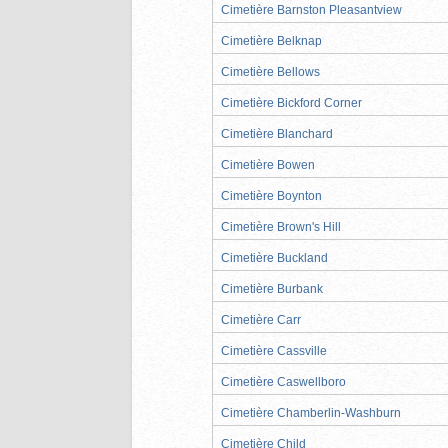
Cimetière Barnston Pleasantview
Cimetière Belknap
Cimetière Bellows
Cimetière Bickford Corner
Cimetière Blanchard
Cimetière Bowen
Cimetière Boynton
Cimetière Brown's Hill
Cimetière Buckland
Cimetière Burbank
Cimetière Carr
Cimetière Cassville
Cimetière Caswellboro
Cimetière Chamberlin-Washburn
Cimetière Child