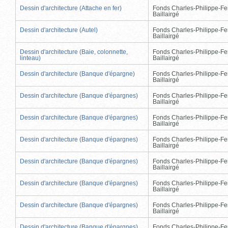
Dessin d'architecture (Attache en fer)
Fonds Charles-Philippe-Fe
Baillairgé
Dessin d'architecture (Autel)
Fonds Charles-Philippe-Fe
Baillairgé
Dessin d'architecture (Baie, colonnette,
Fonds Charles-Philippe-Fe
linteau)
Baillairgé
Dessin d'architecture (Banque d'épargne)
Fonds Charles-Philippe-Fe
Baillairgé
Dessin d'architecture (Banque d'épargnes)
Fonds Charles-Philippe-Fe
Baillairgé
Dessin d'architecture (Banque d'épargnes)
Fonds Charles-Philippe-Fe
Baillairgé
Dessin d'architecture (Banque d'épargnes)
Fonds Charles-Philippe-Fe
Baillairgé
Dessin d'architecture (Banque d'épargnes)
Fonds Charles-Philippe-Fe
Baillairgé
Dessin d'architecture (Banque d'épargnes)
Fonds Charles-Philippe-Fe
Baillairgé
Dessin d'architecture (Banque d'épargnes)
Fonds Charles-Philippe-Fe
Baillairgé
Dessin d'architecture (Banque d'épargnes)
Fonds Charles-Philippe-Fe