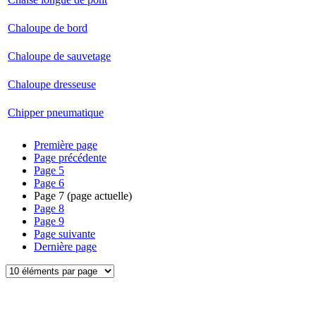
Chaloupe de bord
Chaloupe de sauvetage
Chaloupe dresseuse
Chipper pneumatique
Première page
Page précédente
Page
5
Page
6
Page
7
(page actuelle)
Page
8
Page
9
Page suivante
Dernière page