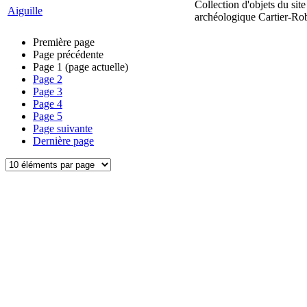
Collection d'objets du site
Aiguille
archéologique Cartier-Ro
Première page
Page précédente
Page
1
(page actuelle)
Page
2
Page
3
Page
4
Page
5
Page suivante
Dernière page