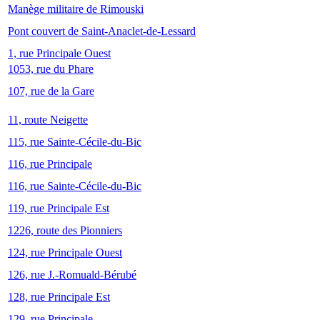
Manège militaire de Rimouski
Pont couvert de Saint-Anaclet-de-Lessard
1, rue Principale Ouest
1053, rue du Phare
107, rue de la Gare
11, route Neigette
115, rue Sainte-Cécile-du-Bic
116, rue Principale
116, rue Sainte-Cécile-du-Bic
119, rue Principale Est
1226, route des Pionniers
124, rue Principale Ouest
126, rue J.-Romuald-Bérubé
128, rue Principale Est
129, rue Principale