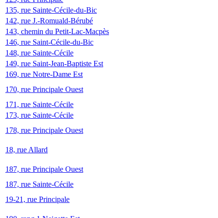
135, rue Sainte-Cécile-du-Bic
142, rue J.-Romuald-Bérubé
143, chemin du Petit-Lac-Macpès
146, rue Saint-Cécile-du-Bic
148, rue Sainte-Cécile
149, rue Saint-Jean-Baptiste Est
169, rue Notre-Dame Est
170, rue Principale Ouest
171, rue Sainte-Cécile
173, rue Sainte-Cécile
178, rue Principale Ouest
18, rue Allard
187, rue Principale Ouest
187, rue Sainte-Cécile
19-21, rue Principale