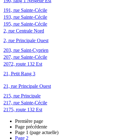
190, rang 1 Neigette Est
191, rue Sainte-Cécile
193, rue Sainte-Cécile
195, rue Sainte-Cécile
2, rue Centrale Nord
2, rue Principale Ouest
203, rue Saint-Cyprien
207, rue Sainte-Cécile
2072, route 132 Est
21, Petit Rang 3
21, rue Principale Ouest
215, rue Principale
217, rue Sainte-Cécile
2175, route 132 Est
Première page
Page précédente
Page
1
(page actuelle)
Page
2