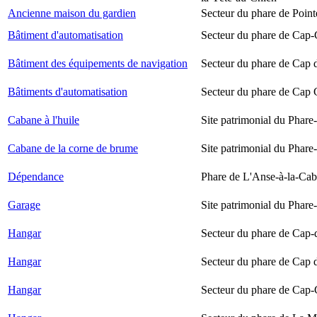
Ancienne maison du gardien
Secteur du phare de Point
Bâtiment d'automatisation
Secteur du phare de Cap-
Bâtiment des équipements de navigation
Secteur du phare de Cap 
Bâtiments d'automatisation
Secteur du phare de Cap
Cabane à l'huile
Site patrimonial du Phare-
Cabane de la corne de brume
Site patrimonial du Phare-
Dépendance
Phare de L'Anse-à-la-Ca
Garage
Site patrimonial du Phare-
Hangar
Secteur du phare de Cap-
Hangar
Secteur du phare de Cap 
Hangar
Secteur du phare de Cap-