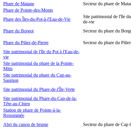
Phare de Matane
Secteur du phare de Mata
Phare de Pointe-des-Monts
Site patrimonial de l'île d
Phare des Îles-du-Pot-à-l'Eau-de-Vie
de-vie
Phare du Borgot
Secteur du phare du Borg
Phare du Pilier-de-Pierre
Secteur du phare du Pilier
Site patrimonial de l'île du Pot à l'Eau-de-
vie
Site patrimonial du phare de la Pointe-
Mitis
Site patrimonial du phare du Cap-au-
Saumon
Site patrimonial du Phare-de-l'Île-Verte
Site patrimonial du Phare-du-Cap-de-la-
Tête-au-Chien
Station de phare de Pointe-à-la-
Renommée
Abri du canon de brume
Secteur du phare de Cap