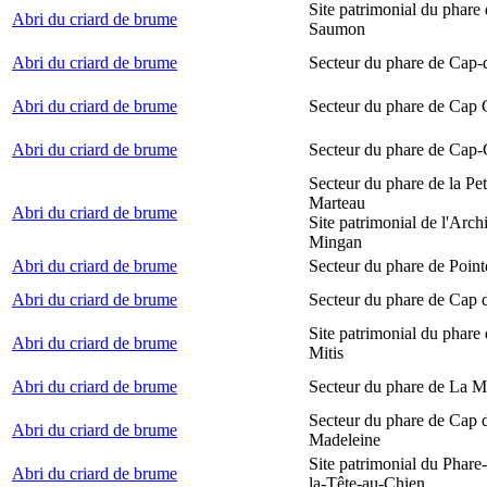
Site patrimonial du phare
Abri du criard de brume
Saumon
Abri du criard de brume
Secteur du phare de Cap-
Abri du criard de brume
Secteur du phare de Cap
Abri du criard de brume
Secteur du phare de Cap-
Secteur du phare de la Peti
Marteau
Abri du criard de brume
Site patrimonial de l'Arch
Mingan
Abri du criard de brume
Secteur du phare de Point
Abri du criard de brume
Secteur du phare de Cap 
Site patrimonial du phare 
Abri du criard de brume
Mitis
Abri du criard de brume
Secteur du phare de La M
Secteur du phare de Cap d
Abri du criard de brume
Madeleine
Site patrimonial du Phare
Abri du criard de brume
la-Tête-au-Chien