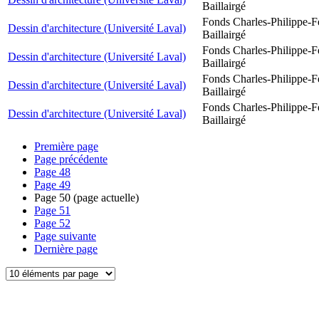
Baillairgé
Fonds Charles-Philippe-F
Dessin d'architecture (Université Laval)
Baillairgé
Fonds Charles-Philippe-F
Dessin d'architecture (Université Laval)
Baillairgé
Fonds Charles-Philippe-F
Dessin d'architecture (Université Laval)
Baillairgé
Fonds Charles-Philippe-F
Dessin d'architecture (Université Laval)
Baillairgé
Première page
Page précédente
Page
48
Page
49
Page
50
(page actuelle)
Page
51
Page
52
Page suivante
Dernière page