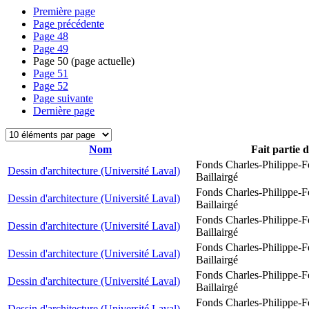
Première page
Page précédente
Page
48
Page
49
Page
50
(page actuelle)
Page
51
Page
52
Page suivante
Dernière page
Nom
Fait partie 
Fonds Charles-Philippe-F
Dessin d'architecture (Université Laval)
Baillairgé
Fonds Charles-Philippe-F
Dessin d'architecture (Université Laval)
Baillairgé
Fonds Charles-Philippe-F
Dessin d'architecture (Université Laval)
Baillairgé
Fonds Charles-Philippe-F
Dessin d'architecture (Université Laval)
Baillairgé
Fonds Charles-Philippe-F
Dessin d'architecture (Université Laval)
Baillairgé
Fonds Charles-Philippe-F
Dessin d'architecture (Université Laval)