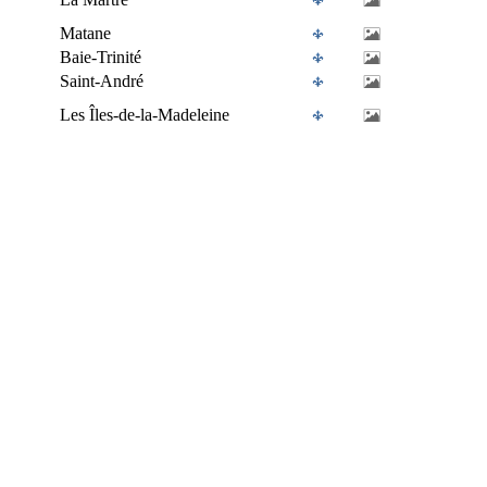
Matane
Baie-Trinité
Saint-André
Les Îles-de-la-Madeleine