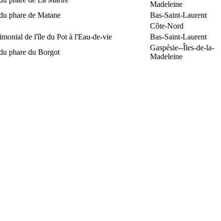
Madeleine
 du phare de Matane
Bas-Saint-Laurent
Côte-Nord
rimonial de l'île du Pot à l'Eau-de-vie
Bas-Saint-Laurent
Gaspésie--Îles-de-la-
 du phare du Borgot
Madeleine