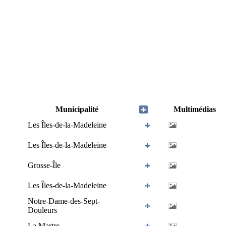
Municipalité
Multimédias
Les Îles-de-la-Madeleine
Les Îles-de-la-Madeleine
Grosse-Île
Les Îles-de-la-Madeleine
Notre-Dame-des-Sept-
Douleurs
La Martre