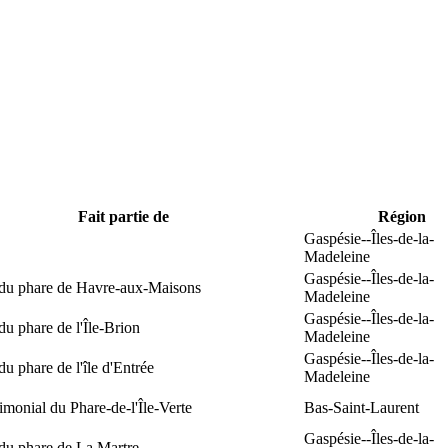
Fait partie de
Région
Gaspésie--Îles-de-la-
Madeleine
Gaspésie--Îles-de-la-
 du phare de Havre-aux-Maisons
Madeleine
Gaspésie--Îles-de-la-
du phare de l'Île-Brion
Madeleine
Gaspésie--Îles-de-la-
du phare de l'île d'Entrée
Madeleine
rimonial du Phare-de-l'Île-Verte
Bas-Saint-Laurent
Gaspésie--Îles-de-la-
du phare de La Martre