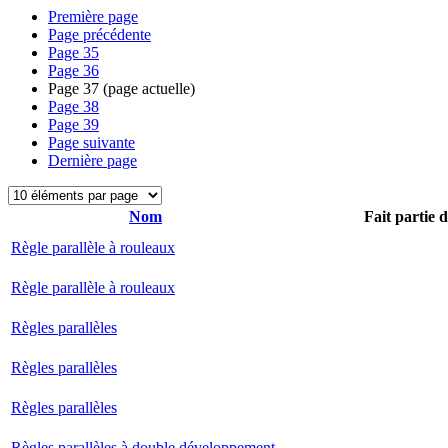
Première page
Page précédente
Page
35
Page
36
Page
37
(page actuelle)
Page
38
Page
39
Page suivante
Dernière page
Nom
Fait partie 
Règle parallèle à rouleaux
Règle parallèle à rouleaux
Règles parallèles
Règles parallèles
Règles parallèles
Règles parallèles à double développement