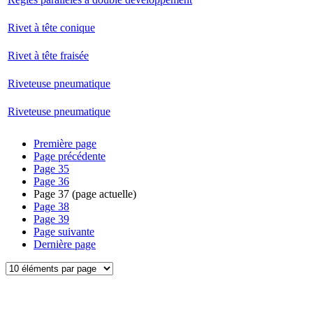
Rivet à tête conique
Rivet à tête fraisée
Riveteuse pneumatique
Riveteuse pneumatique
Première page
Page précédente
Page
35
Page
36
Page
37
(page actuelle)
Page
38
Page
39
Page suivante
Dernière page