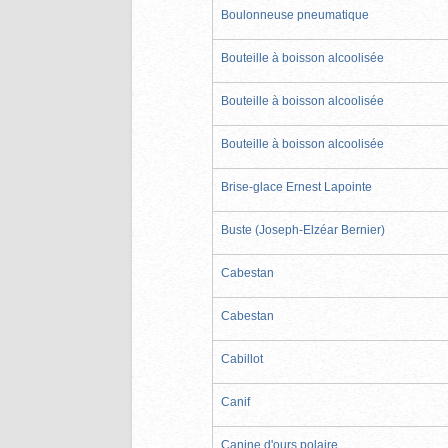
Boulonneuse pneumatique
Bouteille à boisson alcoolisée
Bouteille à boisson alcoolisée
Bouteille à boisson alcoolisée
Brise-glace Ernest Lapointe
Buste (Joseph-Elzéar Bernier)
Cabestan
Cabestan
Cabillot
Canif
Canine d'ours polaire