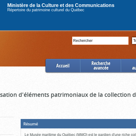
Ministère de la Culture et des Communications
Répertoire du patrimoine culturel du Québec
Rechercher
Se
Recherche
Accueil
avancée
a
ation d'éléments patrimoniaux de la collection
(Boite
Résumé
ouverte,
cliquer
Le Musée maritime du Québec (MMQ) est le gardien d'une riche col