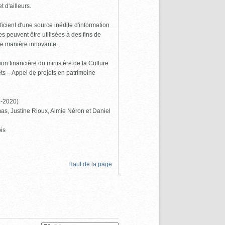
 d'ailleurs.
icient d'une source inédite d'information
 peuvent être utilisées à des fins de
de manière innovante.
ion financière du ministère de la Culture
s – Appel de projets en patrimoine
9-2020)
as, Justine Rioux, Aimie Néron et Daniel
is
Haut de la page