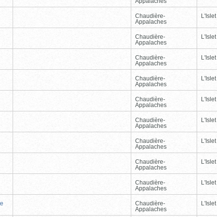
Appalaches
Chaudière-
L'Islet
Appalaches
Chaudière-
L'Islet
Appalaches
Chaudière-
L'Islet
Appalaches
Chaudière-
L'Islet
Appalaches
Chaudière-
L'Islet
Appalaches
Chaudière-
L'Islet
Appalaches
Chaudière-
L'Islet
Appalaches
Chaudière-
L'Islet
Appalaches
Chaudière-
L'Islet
Appalaches
te
Chaudière-
L'Islet
Appalaches