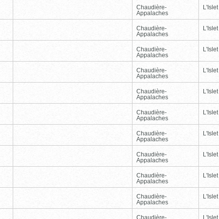
Chaudière-
L'Islet
Appalaches
Chaudière-
L'Islet
Appalaches
Chaudière-
L'Islet
Appalaches
Chaudière-
L'Islet
Appalaches
Chaudière-
L'Islet
Appalaches
Chaudière-
L'Islet
Appalaches
Chaudière-
L'Islet
Appalaches
Chaudière-
L'Islet
Appalaches
Chaudière-
L'Islet
Appalaches
Chaudière-
L'Islet
Appalaches
Chaudière-
L'Islet