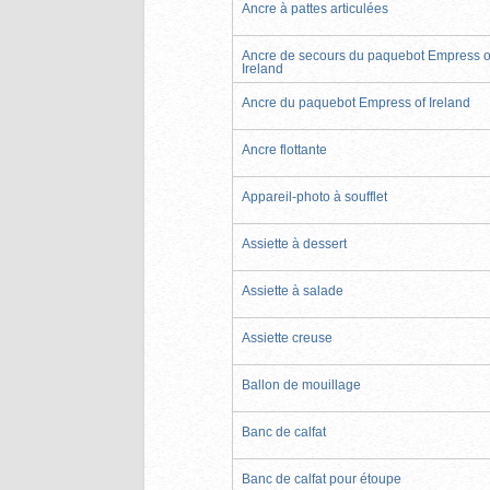
Ancre à pattes articulées
Ancre de secours du paquebot Empress o
Ireland
Ancre du paquebot Empress of Ireland
Ancre flottante
Appareil-photo à soufflet
Assiette à dessert
Assiette à salade
Assiette creuse
Ballon de mouillage
Banc de calfat
Banc de calfat pour étoupe