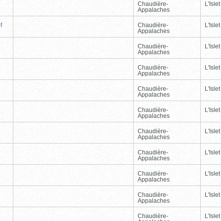
Chaudière-
L'Islet
Appalaches
f
Chaudière-
L'Islet
Appalaches
Chaudière-
L'Islet
Appalaches
Chaudière-
L'Islet
Appalaches
Chaudière-
L'Islet
Appalaches
Chaudière-
L'Islet
Appalaches
Chaudière-
L'Islet
Appalaches
Chaudière-
L'Islet
Appalaches
Chaudière-
L'Islet
Appalaches
Chaudière-
L'Islet
Appalaches
Chaudière-
L'Islet