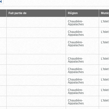
Page
Dernière
nte
page
Fait partie de
Région
Munic
Chaudière-
L'Islet
Appalaches
Chaudière-
L'Islet
Appalaches
Chaudière-
L'Islet
Appalaches
Chaudière-
L'Islet
Appalaches
Chaudière-
L'Islet
Appalaches
Chaudière-
L'Islet
Appalaches
Chaudière-
L'Islet
Appalaches
Chaudière-
L'Islet
Appalaches