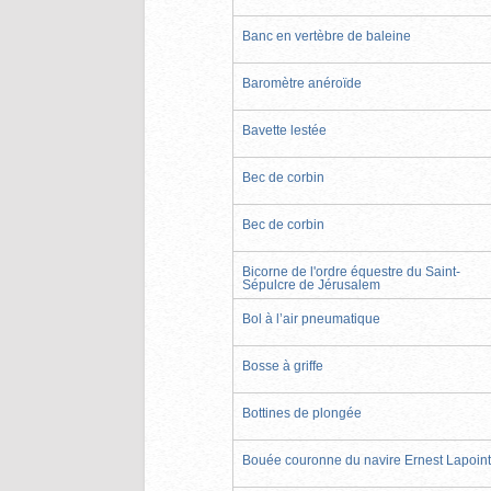
Banc en vertèbre de baleine
Baromètre anéroïde
Bavette lestée
Bec de corbin
Bec de corbin
Bicorne de l'ordre équestre du Saint-
Sépulcre de Jérusalem
Bol à l’air pneumatique
Bosse à griffe
Bottines de plongée
Bouée couronne du navire Ernest Lapoin