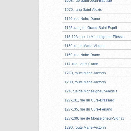
1008, rue Saint-Jean-Baptiste
1070, rang Saint-Alexis
1120, rue Notre-Dame
1125, rang du Grand-Saint-Esprit
115-123, rue de Monseigneur-Plessis
1150, route Marie-Victorin
1160, rue Notre-Dame
117, rue Louis-Caron
1210, route Marie-Victorin
1230, route Marie-Victorin
124, rue de Monseigneur-Plessis
127-131, rue du Curé-Brassard
127-135, rue du Curé-Ferland
127-139, rue de Monseigneur-Signay
1290, route Marie-Victorin