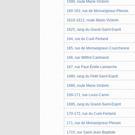
1580, route Marie-Victorin
160-162, rue de Monseigneur-Plessis
1610-1612, route Marie-Victorin
1625, rang du Grand-Saint-Esprit
164, rue du Curé-Ferland
165, rue de Monseigneur-Courchesne
166, rue Wilfrid-Camirand
167, rue Paul-Émile-Lamarche
1680, rang du Petit-Saint-Esprit
1680, route Marie-Victorin
169-171, rue Louis-Caron
1695, rang du Grand-Saint-Esprit
170-172, rue du Curé-Ferland
171, rue de Monseigneur-Plessis
1715, rue Saint-Jean-Baptiste