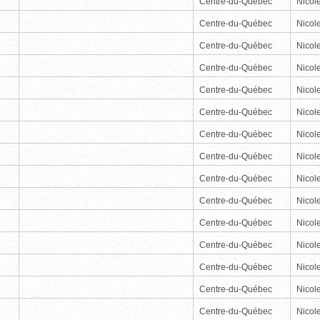
Centre-du-Québec
Nicole
Centre-du-Québec
Nicole
Centre-du-Québec
Nicole
Centre-du-Québec
Nicole
Centre-du-Québec
Nicole
Centre-du-Québec
Nicole
Centre-du-Québec
Nicole
Centre-du-Québec
Nicole
Centre-du-Québec
Nicole
Centre-du-Québec
Nicole
Centre-du-Québec
Nicole
Centre-du-Québec
Nicole
Centre-du-Québec
Nicole
Centre-du-Québec
Nicole
Centre-du-Québec
Nicole