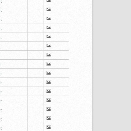
t
t
t
t
t
t
t
t
t
t
t
t
t
t
t