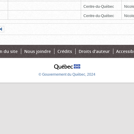
Centre-du-Québec
Nicole
Centre-du-Québec
Nicole
Page
Dernière
nte
page
n du site
Nous joindre
Crédits
Droits d'auteur
Accessibi
© Gouvernement du Québec, 2024