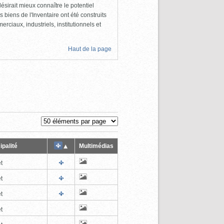
ésirait mieux connaître le potentiel
s biens de l'Inventaire ont été construits
rciaux, industriels, institutionnels et
Haut de la page
ipalité
Multimédias
t
t
t
t