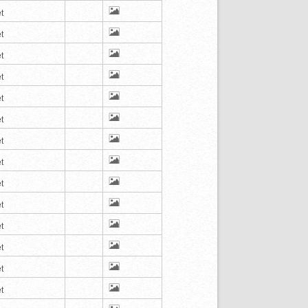
t
t
t
t
t
t
t
t
t
t
t
t
t
t