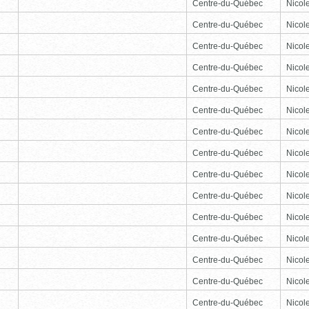
Centre-du-Québec
Nicole
Centre-du-Québec
Nicole
Centre-du-Québec
Nicole
Centre-du-Québec
Nicole
Centre-du-Québec
Nicole
Centre-du-Québec
Nicole
Centre-du-Québec
Nicole
Centre-du-Québec
Nicole
Centre-du-Québec
Nicole
Centre-du-Québec
Nicole
Centre-du-Québec
Nicole
Centre-du-Québec
Nicole
Centre-du-Québec
Nicole
Centre-du-Québec
Nicole
Centre-du-Québec
Nicole