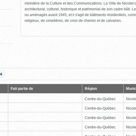
ministère de la Culture et des Communications. La Ville de Nicolet d
architectural, culturel, historique et patrimonial de son cadre bâti. Le
ou aménagés avant 1945, et il s'agit de bâtiments résidentiels, comme
religieux, de cimetières, de croix de chemin et de calvaires.
Page
Dernière
nte
page
Fait partie de
Région
Munic
Centre-du-Québec
Nicole
Centre-du-Québec
Nicole
Centre-du-Québec
Nicole
Centre-du-Québec
Nicole