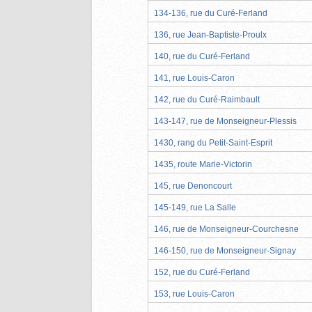
134-136, rue du Curé-Ferland
136, rue Jean-Baptiste-Proulx
140, rue du Curé-Ferland
141, rue Louis-Caron
142, rue du Curé-Raimbault
143-147, rue de Monseigneur-Plessis
1430, rang du Petit-Saint-Esprit
1435, route Marie-Victorin
145, rue Denoncourt
145-149, rue La Salle
146, rue de Monseigneur-Courchesne
146-150, rue de Monseigneur-Signay
152, rue du Curé-Ferland
153, rue Louis-Caron