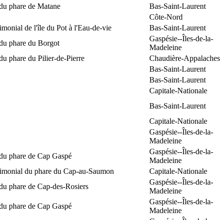
 du phare de Matane
Bas-Saint-Laurent
Côte-Nord
rimonial de l'île du Pot à l'Eau-de-vie
Bas-Saint-Laurent
Gaspésie--Îles-de-la-
 du phare du Borgot
Madeleine
du phare du Pilier-de-Pierre
Chaudière-Appalaches
Bas-Saint-Laurent
Bas-Saint-Laurent
Capitale-Nationale
Bas-Saint-Laurent
Capitale-Nationale
Gaspésie--Îles-de-la-
Madeleine
Gaspésie--Îles-de-la-
 du phare de Cap Gaspé
Madeleine
trimonial du phare du Cap-au-Saumon
Capitale-Nationale
Gaspésie--Îles-de-la-
 du phare de Cap-des-Rosiers
Madeleine
Gaspésie--Îles-de-la-
 du phare de Cap Gaspé
Madeleine