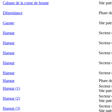
Cabane de la corne de brume
Site pat
Dépendance
Phare d
Garage
Site pat
Hangar
Secteur
Hangar
Secteur 
Hangar
Secteur
Hangar
Secteur 
Hangar
Secteur
Hangar
Phare d
Secteur 
Hangar (1)
Site pat
Secteur 
Hangar (2)
Site pat
Secteur 
Hangar (3)
Site pat