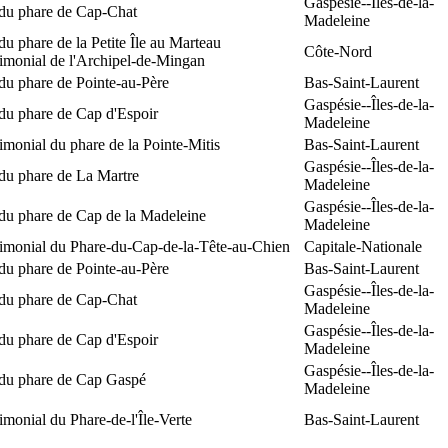
Gaspésie--Îles-de-la-
 du phare de Cap-Chat
Madeleine
du phare de la Petite Île au Marteau
Côte-Nord
rimonial de l'Archipel-de-Mingan
du phare de Pointe-au-Père
Bas-Saint-Laurent
Gaspésie--Îles-de-la-
du phare de Cap d'Espoir
Madeleine
rimonial du phare de la Pointe-Mitis
Bas-Saint-Laurent
Gaspésie--Îles-de-la-
du phare de La Martre
Madeleine
Gaspésie--Îles-de-la-
 du phare de Cap de la Madeleine
Madeleine
rimonial du Phare-du-Cap-de-la-Tête-au-Chien
Capitale-Nationale
du phare de Pointe-au-Père
Bas-Saint-Laurent
Gaspésie--Îles-de-la-
 du phare de Cap-Chat
Madeleine
Gaspésie--Îles-de-la-
du phare de Cap d'Espoir
Madeleine
Gaspésie--Îles-de-la-
 du phare de Cap Gaspé
Madeleine
rimonial du Phare-de-l'Île-Verte
Bas-Saint-Laurent