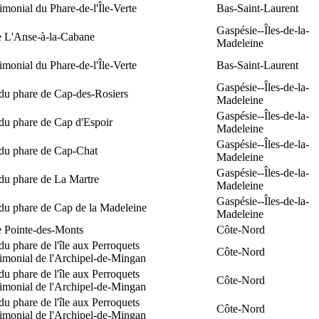
rimonial du Phare-de-l'Île-Verte
Bas-Saint-Laurent
Gaspésie--Îles-de-la-
e L'Anse-à-la-Cabane
Madeleine
rimonial du Phare-de-l'Île-Verte
Bas-Saint-Laurent
Gaspésie--Îles-de-la-
 du phare de Cap-des-Rosiers
Madeleine
Gaspésie--Îles-de-la-
du phare de Cap d'Espoir
Madeleine
Gaspésie--Îles-de-la-
 du phare de Cap-Chat
Madeleine
Gaspésie--Îles-de-la-
du phare de La Martre
Madeleine
Gaspésie--Îles-de-la-
 du phare de Cap de la Madeleine
Madeleine
e Pointe-des-Monts
Côte-Nord
du phare de l'île aux Perroquets
Côte-Nord
rimonial de l'Archipel-de-Mingan
du phare de l'île aux Perroquets
Côte-Nord
rimonial de l'Archipel-de-Mingan
du phare de l'île aux Perroquets
Côte-Nord
rimonial de l'Archipel-de-Mingan