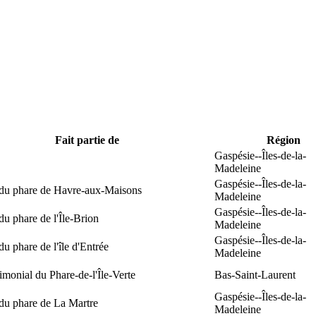
Fait partie de
Région
Gaspésie--Îles-de-la-
Madeleine
Gaspésie--Îles-de-la-
 du phare de Havre-aux-Maisons
Madeleine
Gaspésie--Îles-de-la-
du phare de l'Île-Brion
Madeleine
Gaspésie--Îles-de-la-
du phare de l'île d'Entrée
Madeleine
rimonial du Phare-de-l'Île-Verte
Bas-Saint-Laurent
Gaspésie--Îles-de-la-
du phare de La Martre
Madeleine