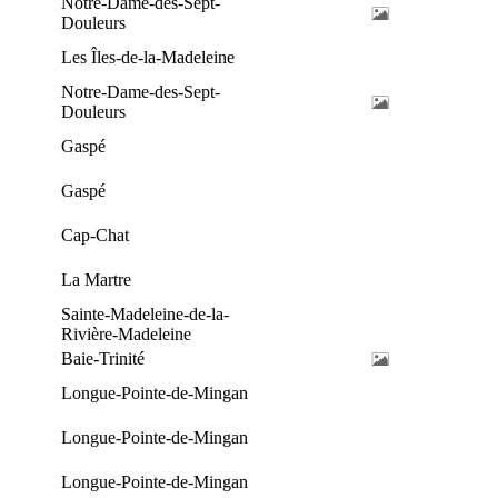
Notre-Dame-des-Sept-
Douleurs
Les Îles-de-la-Madeleine
Notre-Dame-des-Sept-
Douleurs
Gaspé
Gaspé
Cap-Chat
La Martre
Sainte-Madeleine-de-la-
Rivière-Madeleine
Baie-Trinité
Longue-Pointe-de-Mingan
Longue-Pointe-de-Mingan
Longue-Pointe-de-Mingan