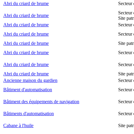
Abri du criard de brume
Secteur
Secteur 
Abri du criard de brume
Site pat
Abri du criard de brume
Secteur 
Abri du criard de brume
Secteur 
Abri du criard de brume
Site pat
Abri du criard de brume
Secteur 
Abri du criard de brume
Secteur
Abri du criard de brume
Site pat
Ancienne maison du gardien
Secteur 
Bâtiment d'automatisation
Secteur
Bâtiment des équipements de navigation
Secteur 
Bâtiments d'automatisation
Secteur
Cabane à l'huile
Site pat