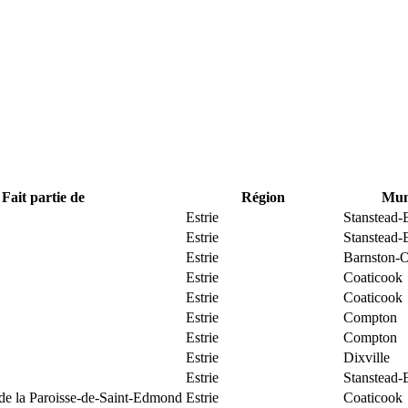
Fait partie de
Région
Muni
Estrie
Stanstead-
Estrie
Stanstead-
Estrie
Barnston-O
Estrie
Coaticook
Estrie
Coaticook
Estrie
Compton
Estrie
Compton
Estrie
Dixville
Estrie
Stanstead-
 de la Paroisse-de-Saint-Edmond
Estrie
Coaticook