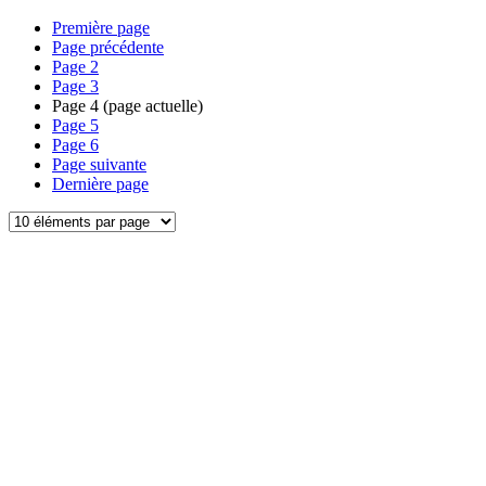
Première page
Page précédente
Page
2
Page
3
Page
4
(page actuelle)
Page
5
Page
6
Page suivante
Dernière page