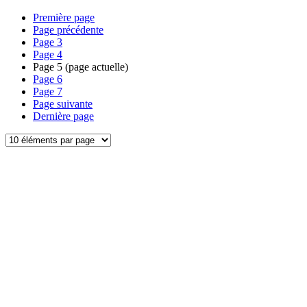
Première page
Page précédente
Page
3
Page
4
Page
5
(page actuelle)
Page
6
Page
7
Page suivante
Dernière page