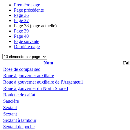
Première page
Page précédente
Page
36
Page
37
Page
38
(page actuelle)
Page
39
Page
40
Page suivante
Dernière page
Nom
Fai
Rose de compas sec
Roue à gouverner auxiliaire
Roue à gouverner auxiliaire de l’Argenteuil
Roue à gouverner du North Shore I
Roulette de calfat
Saucière
Sextant
Sextant
Sextant à tambour
Sextant de poche