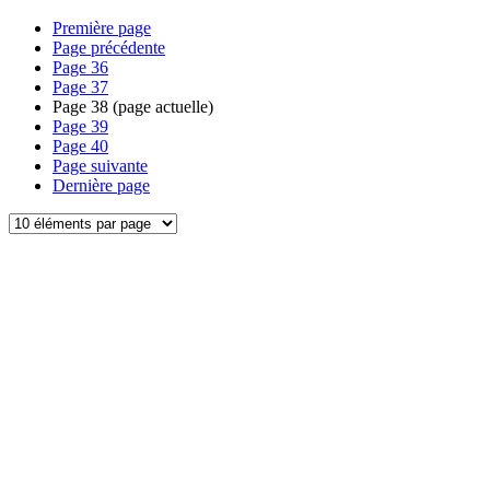
Première page
Page précédente
Page
36
Page
37
Page
38
(page actuelle)
Page
39
Page
40
Page suivante
Dernière page