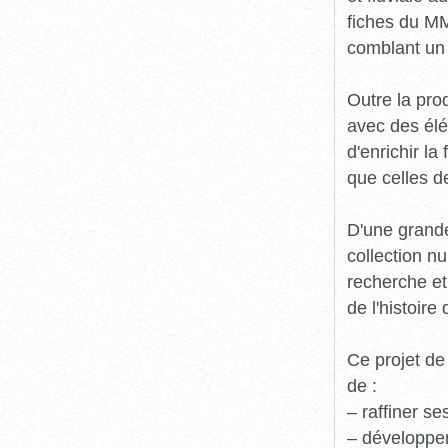
fiches du MM
comblant un 
Outre la prod
avec des élé
d'enrichir l
que celles d
D'une grande
collection n
recherche et
de l'histoire 
Ce projet de
de :
– raffiner s
– développe