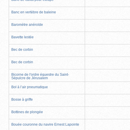
Banc en vertèbre de baleine
Baromètre anéroïde
Bavette lestée
Bec de corbin
Bec de corbin
Bicorne de l'ordre équestre du Saint-
Sépulcre de Jérusalem
Bol à l’air pneumatique
Bosse à griffe
Bottines de plongée
Bouée couronne du navire Ernest Lapointe