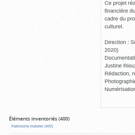
Ce projet ré
financière d
cadre du pro
culturel.
Direction :
2020)
Documentatio
Justine Riou
Rédaction, r
Photographie
Numérisation
Éléments inventoriés (400)
Patrimoine mobilier (400)