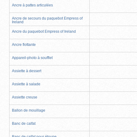
Ancre à pattes articulées
Ancre de secours du paquebot Empress of
Ireland
Ancre du paquebot Empress of Ireland
Ancre flottante
Appareil-photo à soufflet
Assiette à dessert
Assiette à salade
Assiette creuse
Ballon de mouillage
Banc de calfat
Banc de calfat pour étoupe