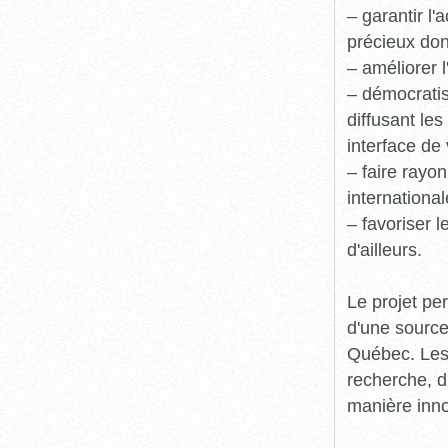
– garantir l
précieux dont
– améliorer l
– démocratis
diffusant le
interface de 
– faire rayon
international
– favoriser 
d'ailleurs.
Le projet pe
d'une source
Québec. Les 
recherche, d
manière inn