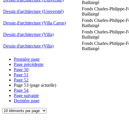
Baillairgé
Fonds Charles-Philippe-F
Dessin d'architecture (Université)
Baillairgé
Fonds Charles-Philippe-F
Dessin d'architecture (Villa Caron)
Baillairgé
Fonds Charles-Philippe-F
Dessin d'architecture (Villa)
Baillairgé
Fonds Charles-Philippe-F
Dessin d'architecture (Villa)
Baillairgé
Première page
Page précédente
Page
50
Page
51
Page
52
Page
53
(page actuelle)
Page
54
Page suivante
Dernière page