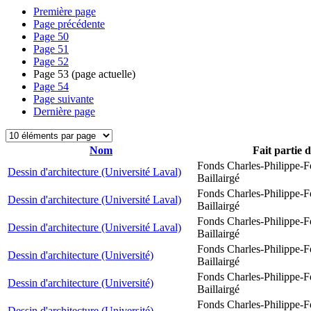
Première page
Page précédente
Page
50
Page
51
Page
52
Page
53
(page actuelle)
Page
54
Page suivante
Dernière page
Nom
Fait partie 
Fonds Charles-Philippe-F
Dessin d'architecture (Université Laval)
Baillairgé
Fonds Charles-Philippe-F
Dessin d'architecture (Université Laval)
Baillairgé
Fonds Charles-Philippe-F
Dessin d'architecture (Université Laval)
Baillairgé
Fonds Charles-Philippe-F
Dessin d'architecture (Université)
Baillairgé
Fonds Charles-Philippe-F
Dessin d'architecture (Université)
Baillairgé
Fonds Charles-Philippe-F
Dessin d'architecture (Université)