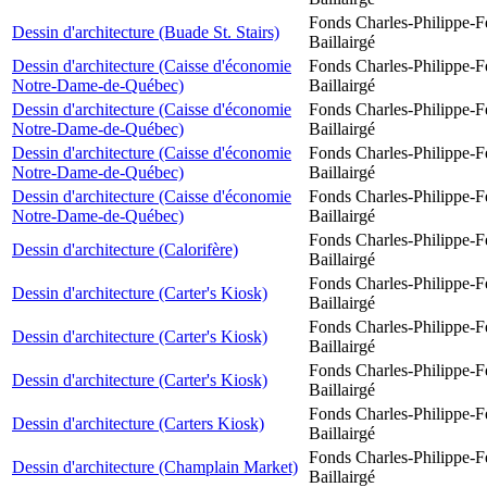
Fonds Charles-Philippe-F
Dessin d'architecture (Buade St. Stairs)
Baillairgé
Dessin d'architecture (Caisse d'économie
Fonds Charles-Philippe-F
Notre-Dame-de-Québec)
Baillairgé
Dessin d'architecture (Caisse d'économie
Fonds Charles-Philippe-F
Notre-Dame-de-Québec)
Baillairgé
Dessin d'architecture (Caisse d'économie
Fonds Charles-Philippe-F
Notre-Dame-de-Québec)
Baillairgé
Dessin d'architecture (Caisse d'économie
Fonds Charles-Philippe-F
Notre-Dame-de-Québec)
Baillairgé
Fonds Charles-Philippe-F
Dessin d'architecture (Calorifère)
Baillairgé
Fonds Charles-Philippe-F
Dessin d'architecture (Carter's Kiosk)
Baillairgé
Fonds Charles-Philippe-F
Dessin d'architecture (Carter's Kiosk)
Baillairgé
Fonds Charles-Philippe-F
Dessin d'architecture (Carter's Kiosk)
Baillairgé
Fonds Charles-Philippe-F
Dessin d'architecture (Carters Kiosk)
Baillairgé
Fonds Charles-Philippe-F
Dessin d'architecture (Champlain Market)
Baillairgé