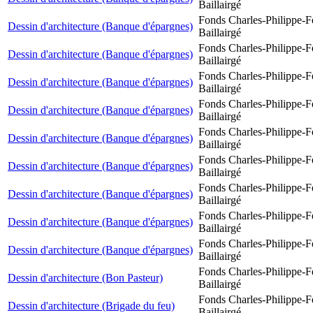
Baillairgé
Fonds Charles-Philippe-F
Dessin d'architecture (Banque d'épargnes)
Baillairgé
Fonds Charles-Philippe-F
Dessin d'architecture (Banque d'épargnes)
Baillairgé
Fonds Charles-Philippe-F
Dessin d'architecture (Banque d'épargnes)
Baillairgé
Fonds Charles-Philippe-F
Dessin d'architecture (Banque d'épargnes)
Baillairgé
Fonds Charles-Philippe-F
Dessin d'architecture (Banque d'épargnes)
Baillairgé
Fonds Charles-Philippe-F
Dessin d'architecture (Banque d'épargnes)
Baillairgé
Fonds Charles-Philippe-F
Dessin d'architecture (Banque d'épargnes)
Baillairgé
Fonds Charles-Philippe-F
Dessin d'architecture (Banque d'épargnes)
Baillairgé
Fonds Charles-Philippe-F
Dessin d'architecture (Banque d'épargnes)
Baillairgé
Fonds Charles-Philippe-F
Dessin d'architecture (Bon Pasteur)
Baillairgé
Fonds Charles-Philippe-F
Dessin d'architecture (Brigade du feu)
Baillairgé