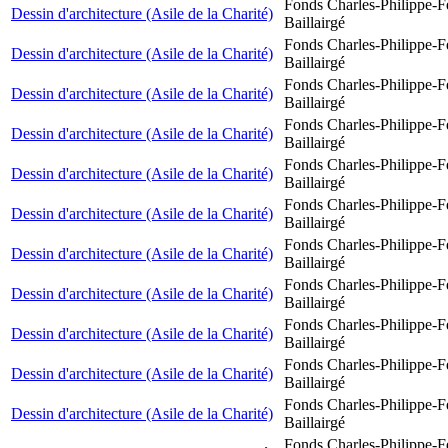
Fonds Charles-Philippe-F
Dessin d'architecture (Asile de la Charité)
Baillairgé
Fonds Charles-Philippe-F
Dessin d'architecture (Asile de la Charité)
Baillairgé
Fonds Charles-Philippe-F
Dessin d'architecture (Asile de la Charité)
Baillairgé
Fonds Charles-Philippe-F
Dessin d'architecture (Asile de la Charité)
Baillairgé
Fonds Charles-Philippe-F
Dessin d'architecture (Asile de la Charité)
Baillairgé
Fonds Charles-Philippe-F
Dessin d'architecture (Asile de la Charité)
Baillairgé
Fonds Charles-Philippe-F
Dessin d'architecture (Asile de la Charité)
Baillairgé
Fonds Charles-Philippe-F
Dessin d'architecture (Asile de la Charité)
Baillairgé
Fonds Charles-Philippe-F
Dessin d'architecture (Asile de la Charité)
Baillairgé
Fonds Charles-Philippe-F
Dessin d'architecture (Asile de la Charité)
Baillairgé
Fonds Charles-Philippe-F
Dessin d'architecture (Asile de la Charité)
Baillairgé
Fonds Charles-Philippe-F