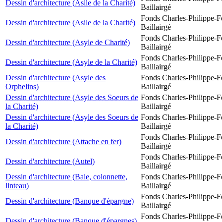
Dessin d'architecture (Asile de la Charité)
Baillairgé
Fonds Charles-Philippe-F
Dessin d'architecture (Asile de la Charité)
Baillairgé
Fonds Charles-Philippe-F
Dessin d'architecture (Asyle de Charité)
Baillairgé
Fonds Charles-Philippe-F
Dessin d'architecture (Asyle de la Charité)
Baillairgé
Dessin d'architecture (Asyle des
Fonds Charles-Philippe-F
Orphelins)
Baillairgé
Dessin d'architecture (Asyle des Soeurs de
Fonds Charles-Philippe-F
la Charité)
Baillairgé
Dessin d'architecture (Asyle des Soeurs de
Fonds Charles-Philippe-F
la Charité)
Baillairgé
Fonds Charles-Philippe-F
Dessin d'architecture (Attache en fer)
Baillairgé
Fonds Charles-Philippe-F
Dessin d'architecture (Autel)
Baillairgé
Dessin d'architecture (Baie, colonnette,
Fonds Charles-Philippe-F
linteau)
Baillairgé
Fonds Charles-Philippe-F
Dessin d'architecture (Banque d'épargne)
Baillairgé
Fonds Charles-Philippe-F
Dessin d'architecture (Banque d'épargnes)