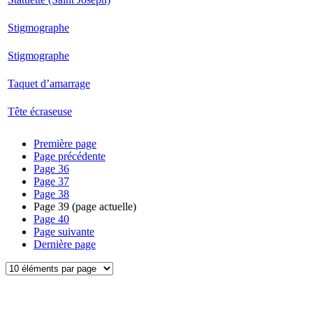
Stigmographe
Stigmographe
Taquet d’amarrage
Tête écraseuse
Première page
Page précédente
Page
36
Page
37
Page
38
Page
39
(page actuelle)
Page
40
Page suivante
Dernière page